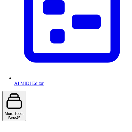
AI MIDI Editor
More Tools
Beta
45