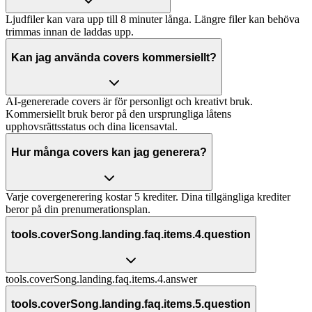
Ljudfiler kan vara upp till 8 minuter långa. Längre filer kan behöva
trimmas innan de laddas upp.
Kan jag använda covers kommersiellt?
AI-genererade covers är för personligt och kreativt bruk.
Kommersiellt bruk beror på den ursprungliga låtens
upphovsrättsstatus och dina licensavtal.
Hur många covers kan jag generera?
Varje covergenerering kostar 5 krediter. Dina tillgängliga krediter
beror på din prenumerationsplan.
tools.coverSong.landing.faq.items.4.question
tools.coverSong.landing.faq.items.4.answer
tools.coverSong.landing.faq.items.5.question