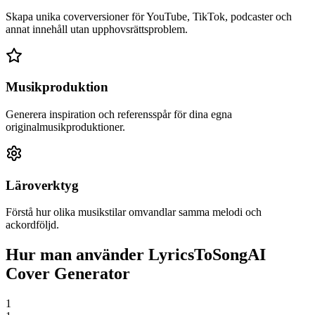
Skapa unika coverversioner för YouTube, TikTok, podcaster och
annat innehåll utan upphovsrättsproblem.
Musikproduktion
Generera inspiration och referensspår för dina egna
originalmusikproduktioner.
Läroverktyg
Förstå hur olika musikstilar omvandlar samma melodi och
ackordföljd.
Hur man använder LyricsToSongAI
Cover Generator
1