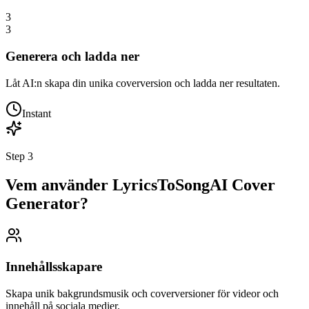
3
3
Generera och ladda ner
Låt AI:n skapa din unika coverversion och ladda ner resultaten.
Instant
Step
3
Vem använder LyricsToSongAI Cover
Generator?
Innehållsskapare
Skapa unik bakgrundsmusik och coverversioner för videor och
innehåll på sociala medier.