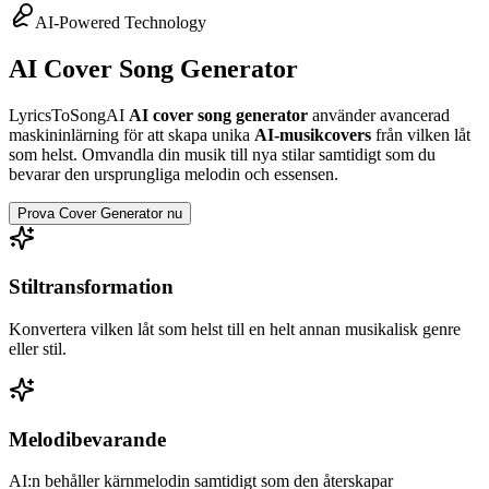
AI-Powered Technology
AI Cover Song Generator
LyricsToSongAI
AI cover song generator
använder avancerad
maskininlärning för att skapa unika
AI-musikcovers
från vilken låt
som helst. Omvandla din musik till nya stilar samtidigt som du
bevarar den ursprungliga melodin och essensen.
Prova Cover Generator nu
Stiltransformation
Konvertera vilken låt som helst till en helt annan musikalisk genre
eller stil.
Melodibevarande
AI:n behåller kärnmelodin samtidigt som den återskapar