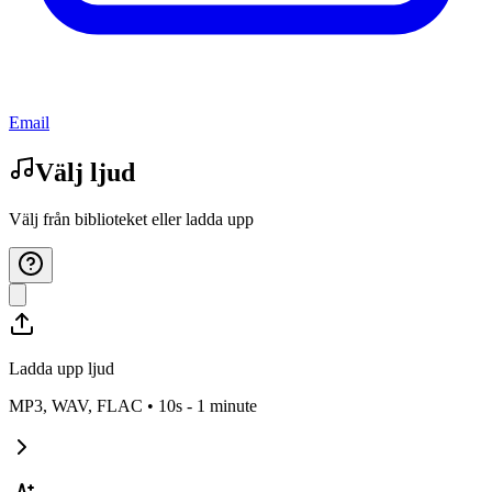
Email
Välj ljud
Välj från biblioteket eller ladda upp
Ladda upp ljud
MP3, WAV, FLAC • 10s -
1 minute