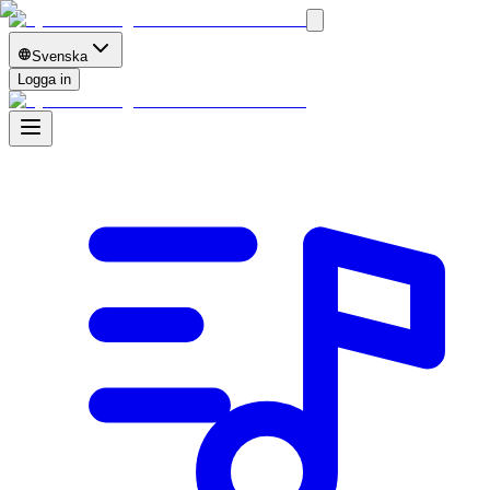
Svenska
Logga in