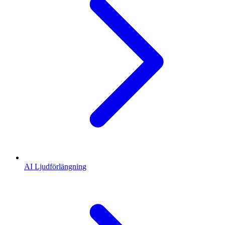
AI Ljudförlängning