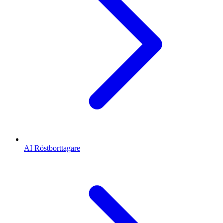
AI Röstborttagare