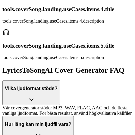
tools.coverSong.landing.useCases.items.4.title
tools.coverSong.landing.useCases.items.4.description
tools.coverSong.landing.useCases.items.5.title
tools.coverSong.landing.useCases.items.5.description
LyricsToSongAI Cover Generator FAQ
Vilka ljudformat stöds?
Vår covergenerator stöder MP3, WAV, FLAC, AAC och de flesta
vanliga ljudformat. För bästa resultat, använd högkvalitativa källfiler.
Hur lång kan min ljudfil vara?