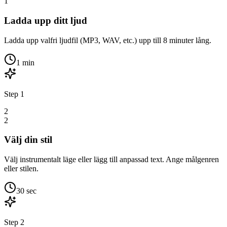
1
Ladda upp ditt ljud
Ladda upp valfri ljudfil (MP3, WAV, etc.) upp till 8 minuter lång.
1 min
Step
1
2
2
Välj din stil
Välj instrumentalt läge eller lägg till anpassad text. Ange målgenren
eller stilen.
30 sec
Step
2