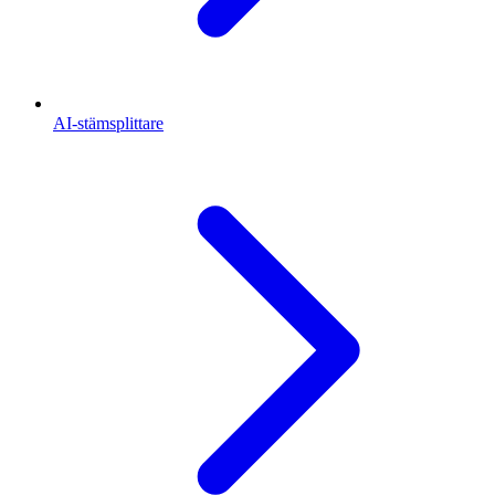
AI-stämsplittare