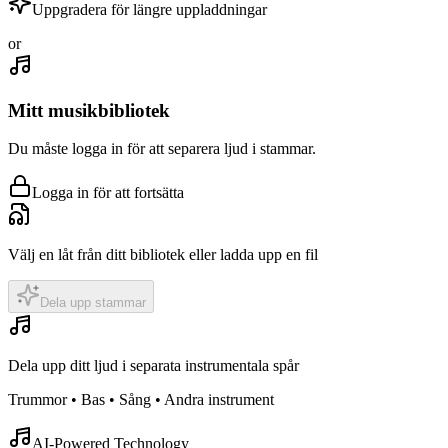
Uppgradera för längre uppladdningar
or
Mitt musikbibliotek
Du måste logga in för att separera ljud i stammar.
Logga in för att fortsätta
Välj en låt från ditt bibliotek eller ladda upp en fil
Dela upp stammar
Dela upp ditt ljud i separata instrumentala spår
Trummor • Bas • Sång • Andra instrument
AI-Powered Technology