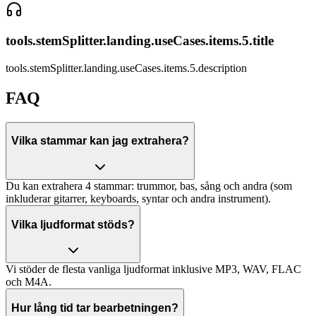
tools.stemSplitter.landing.useCases.items.5.title
tools.stemSplitter.landing.useCases.items.5.description
FAQ
Vilka stammar kan jag extrahera?
Du kan extrahera 4 stammar: trummor, bas, sång och andra (som
inkluderar gitarrer, keyboards, syntar och andra instrument).
Vilka ljudformat stöds?
Vi stöder de flesta vanliga ljudformat inklusive MP3, WAV, FLAC
och M4A.
Hur lång tid tar bearbetningen?