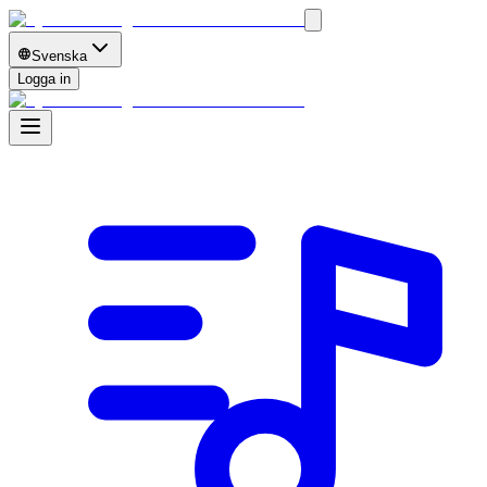
Svenska
Logga in