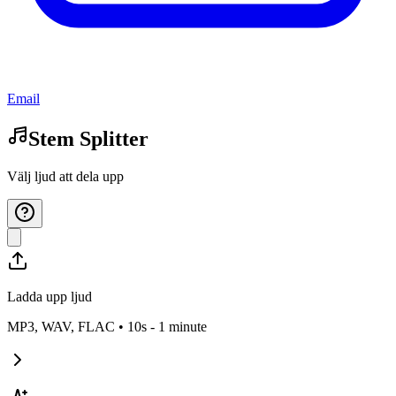
Email
Stem Splitter
Välj ljud att dela upp
Ladda upp ljud
MP3, WAV, FLAC • 10s -
1 minute