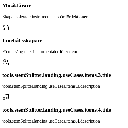
Musiklärare
Skapa isolerade instrumentala spår för lektioner
Innehållsskapare
Få ren sång eller instrumentaler för videor
tools.stemSplitter.landing.useCases.items.3.title
tools.stemSplitter.landing.useCases.items.3.description
tools.stemSplitter.landing.useCases.items.4.title
tools.stemSplitter.landing.useCases.items.4.description