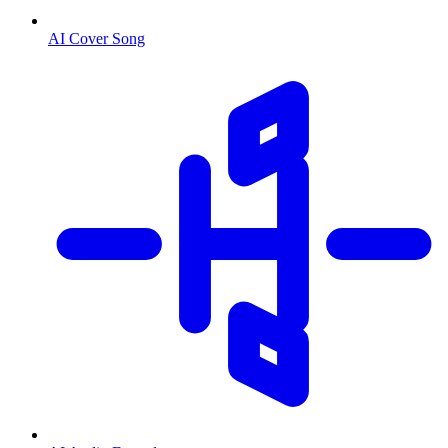
AI Cover Song