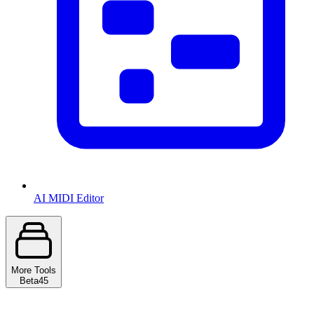
AI MIDI Editor
More Tools
Beta
45