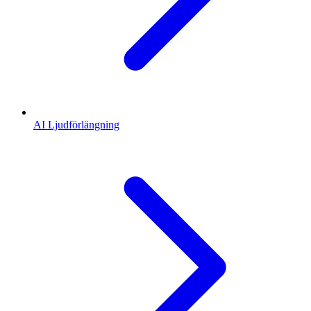
AI Ljudförlängning