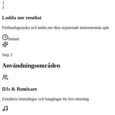
3
3
Ladda ner resultat
Förhandsgranska och ladda ner dina separerade instrumentala spår
Instant
Step
3
Användningsområden
DJs & Remixare
Extrahera trumslingor och basgångar för live-mixning