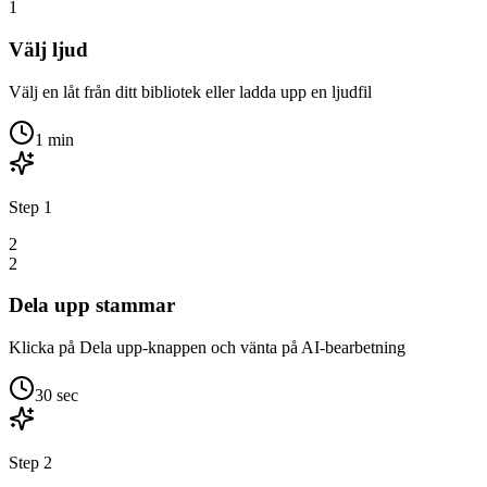
1
Välj ljud
Välj en låt från ditt bibliotek eller ladda upp en ljudfil
1 min
Step
1
2
2
Dela upp stammar
Klicka på Dela upp-knappen och vänta på AI-bearbetning
30 sec
Step
2