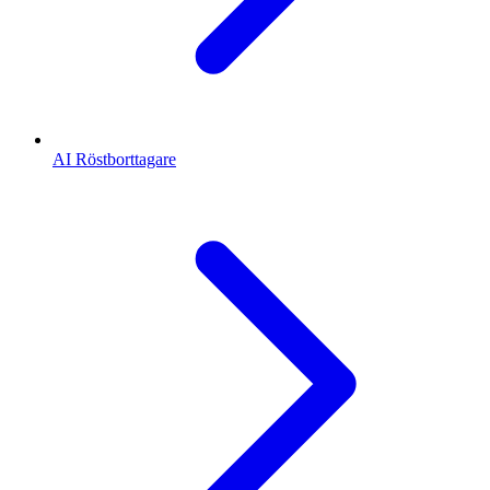
AI Röstborttagare