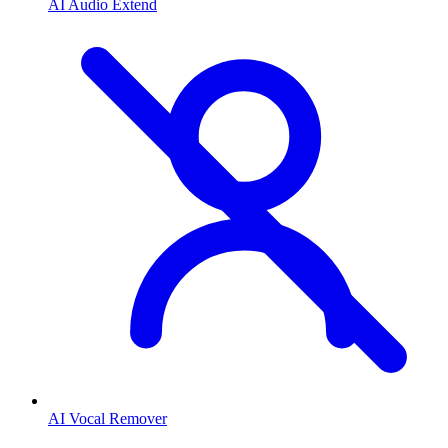
AI Audio Extend
AI Vocal Remover