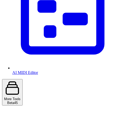
AI MIDI Editor
More Tools
Beta
45