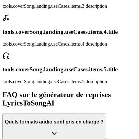
tools.coverSong.landing.useCases.items.3.description
tools.coverSong.landing.useCases.items.4.title
tools.coverSong.landing.useCases.items.4.description
tools.coverSong.landing.useCases.items.5.title
tools.coverSong.landing.useCases.items.5.description
FAQ sur le générateur de reprises
LyricsToSongAI
Quels formats audio sont pris en charge ?