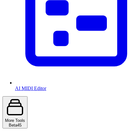
AI MIDI Editor
More Tools
Beta
45