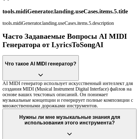
tools.midiGenerator.landing.useCases.items.5.title
tools.midiGenerator.landing.useCases.items.5.description
Часто Задаваемые Вопросы AI MIDI
Генератора от LyricsToSongAI
Что такое AI MIDI генератор?
AI MIDI генератор использует искусственный интеллект для
создания MIDI (Musical Instrument Digital Interface) файлов на
основе ваших текстовых описаний. Он понимает
музыкальные концепции и генерирует полные композиции с
множественными дорожками инструментов.
Нужны ли мне музыкальные знания для
использования этого инструмента?