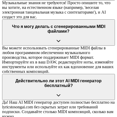
Музыкальные знания не требуются! Просто опишите то, что
вы хотите, на естественном языке (например, 'веселая
электронная танцевальная музыка с синтезаторами'), и AI
создаст это для вас.
Что я могу делать с сгенерированными MIDI
файлами?
Вы можете использовать сгенерированные MIDI файлы в
любом программном обеспечении музыкального
производства, которое поддерживает MIDI формат.
Импортируйте их в ваш DAW, редактируйте ноты, изменяйте
инструменты или используйте их как вдохновение для ваших
собственных композиций.
Действительно ли этот AI MIDI генератор
бесплатный?
Да! Наш AI MIDI генератор доступен полностью бесплатно на
lyricstosongai.com без скрытых затрат или требований
подписки. Создавайте столько MIDI композиций, сколько вам
нужно.