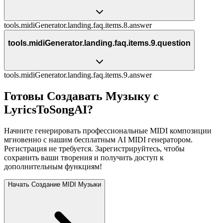
tools.midiGenerator.landing.faq.items.8.answer
tools.midiGenerator.landing.faq.items.9.question
tools.midiGenerator.landing.faq.items.9.answer
Готовы Создавать Музыку с
LyricsToSongAI?
Начните генерировать профессиональные MIDI композиции
мгновенно с нашим бесплатным AI MIDI генератором.
Регистрация не требуется. Зарегистрируйтесь, чтобы
сохранить ваши творения и получить доступ к
дополнительным функциям!
Начать Создание MIDI Музыки