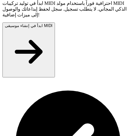
ابدأ في توليد تركيبات MIDI احترافية فوراً باستخدام مولد MIDI
الذكي المجاني. لا يتطلب تسجيل. سجل لحفظ إبداعاتك والوصول
إلى ميزات إضافية!
ابدأ في إنشاء موسيقى MIDI