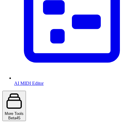
AI MIDI Editor
More Tools
Beta
45