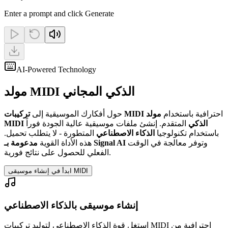
Enter a prompt and click Generate
AI-Powered Technology
مولد MIDI الذكي المجاني
احترافية باستخدام
مولد
تركيبات MIDI
حول أفكارك الموسيقية إلى
MIDI الذكي
المتقدم. إنشئ ملفات موسيقية عالية الجودة فوراً
باستخدام تكنولوجيا
الذكاء الاصطناعي
المتطورة - لا يتطلب تحميل.
وتوفر معالجة في الوقت
مدعومة بـ Signal AI
هذه الأداة القوية
الفعلي للحصول على نتائج فورية.
ابدأ في إنشاء موسيقى MIDI
إنشاء موسيقى بالذكاء الاصطناعي
استغل قوة الذكاء الاصطناعي لتوليد تركيبات MIDI احترافية من