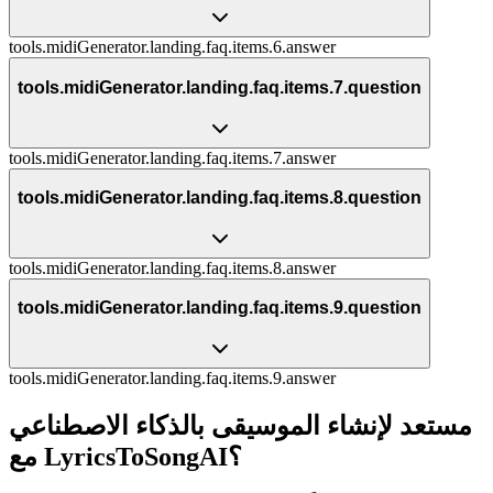
tools.midiGenerator.landing.faq.items.6.answer
tools.midiGenerator.landing.faq.items.7.question
tools.midiGenerator.landing.faq.items.7.answer
tools.midiGenerator.landing.faq.items.8.question
tools.midiGenerator.landing.faq.items.8.answer
tools.midiGenerator.landing.faq.items.9.question
tools.midiGenerator.landing.faq.items.9.answer
مستعد لإنشاء الموسيقى بالذكاء الاصطناعي
مع LyricsToSongAI؟