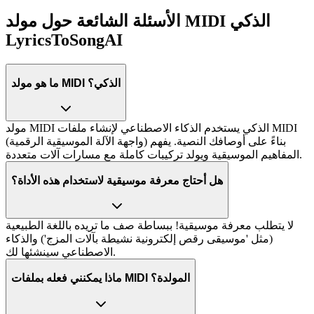
الأسئلة الشائعة حول مولد MIDI الذكي
LyricsToSongAI
ما هو مولد MIDI الذكي؟
مولد MIDI الذكي يستخدم الذكاء الاصطناعي لإنشاء ملفات MIDI
(واجهة الآلة الموسيقية الرقمية) بناءً على أوصافك النصية. يفهم
المفاهيم الموسيقية ويولد تركيبات كاملة مع مسارات آلات متعددة.
هل أحتاج معرفة موسيقية لاستخدام هذه الأداة؟
لا يتطلب معرفة موسيقية! ببساطة صف ما تريده باللغة الطبيعية
(مثل 'موسيقى رقص إلكترونية نشيطة بآلات المزج') والذكاء
الاصطناعي سينشئها لك.
ماذا يمكنني فعله بملفات MIDI المولدة؟