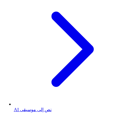
AI نص إلى موسيقى