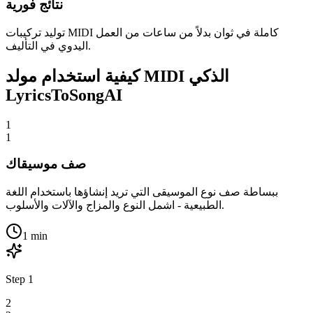
نتائج فورية
توليد تركيبات MIDI كاملة في ثوان بدلاً من ساعات من العمل
اليدوي في التأليف.
كيفية استخدام مولد MIDI الذكي
LyricsToSongAI
1
1
صف موسيقاك
ببساطة صف نوع الموسيقى التي تريد إنشاؤها باستخدام اللغة
الطبيعية - اشمل النوع والمزاج والآلات والأسلوب.
1 min
Step
1
2