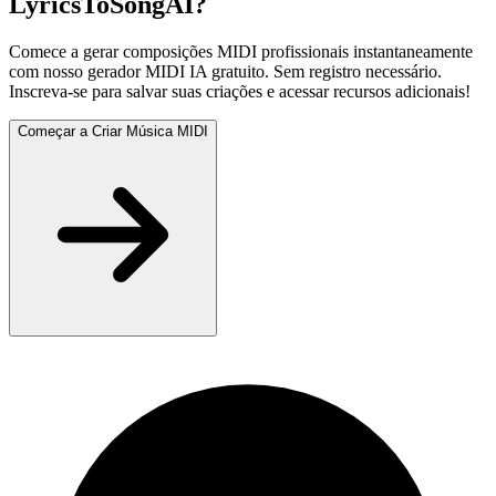
LyricsToSongAI?
Comece a gerar composições MIDI profissionais instantaneamente
com nosso gerador MIDI IA gratuito. Sem registro necessário.
Inscreva-se para salvar suas criações e acessar recursos adicionais!
Começar a Criar Música MIDI