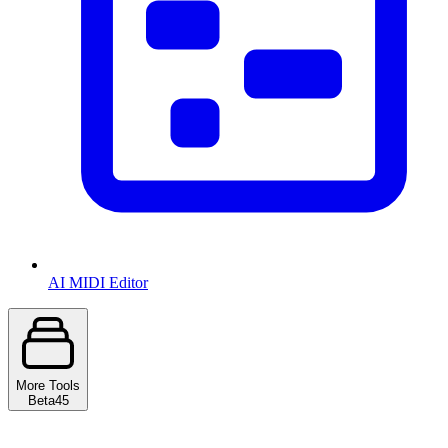
AI MIDI Editor
More Tools
Beta
45