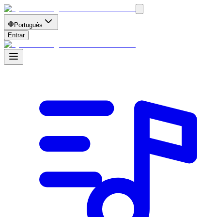
Português
Entrar