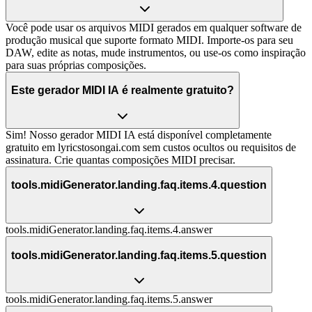
Você pode usar os arquivos MIDI gerados em qualquer software de
produção musical que suporte formato MIDI. Importe-os para seu
DAW, edite as notas, mude instrumentos, ou use-os como inspiração
para suas próprias composições.
Este gerador MIDI IA é realmente gratuito?
Sim! Nosso gerador MIDI IA está disponível completamente
gratuito em lyricstosongai.com sem custos ocultos ou requisitos de
assinatura. Crie quantas composições MIDI precisar.
tools.midiGenerator.landing.faq.items.4.question
tools.midiGenerator.landing.faq.items.4.answer
tools.midiGenerator.landing.faq.items.5.question
tools.midiGenerator.landing.faq.items.5.answer