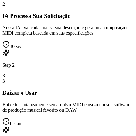
2
IA Processa Sua Solicitação
Nossa IA avançada analisa sua descrição e gera uma composição
MIDI completa baseada em suas especificações.
30 sec
Step
2
3
3
Baixar e Usar
Baixe instantaneamente seu arquivo MIDI e use-o em seu software
de produção musical favorito ou DAW.
Instant