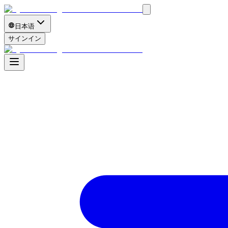
日本语
サインイン