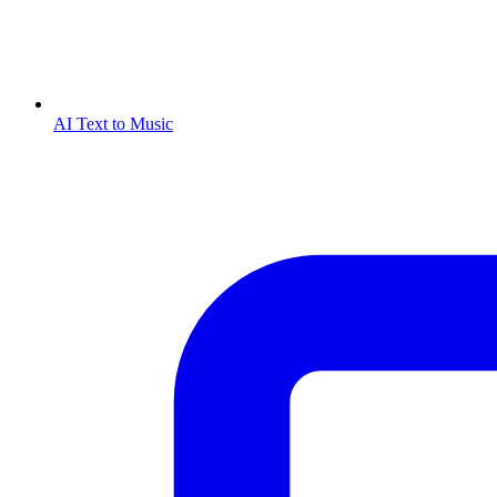
AI Text to Music