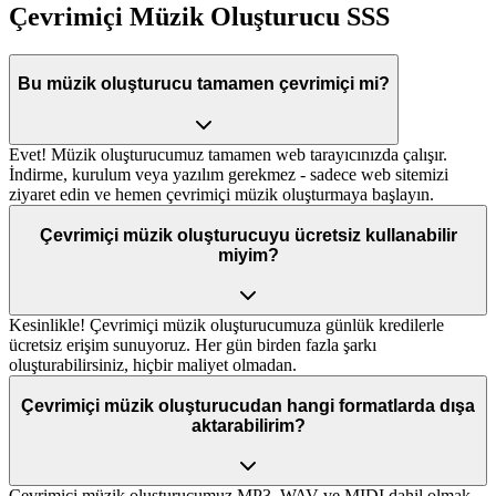
Çevrimiçi Müzik Oluşturucu SSS
Bu müzik oluşturucu tamamen çevrimiçi mi?
Evet! Müzik oluşturucumuz tamamen web tarayıcınızda çalışır.
İndirme, kurulum veya yazılım gerekmez - sadece web sitemizi
ziyaret edin ve hemen çevrimiçi müzik oluşturmaya başlayın.
Çevrimiçi müzik oluşturucuyu ücretsiz kullanabilir
miyim?
Kesinlikle! Çevrimiçi müzik oluşturucumuza günlük kredilerle
ücretsiz erişim sunuyoruz. Her gün birden fazla şarkı
oluşturabilirsiniz, hiçbir maliyet olmadan.
Çevrimiçi müzik oluşturucudan hangi formatlarda dışa
aktarabilirim?
Çevrimiçi müzik oluşturucumuz MP3, WAV ve MIDI dahil olmak