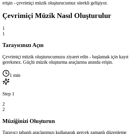
erişin - çevrimiçi müzik oluşturucumuz sürekli gelişiyor.
Çevrimiçi Müzik Nasıl Oluşturulur
1
1
Tarayıcınızı Açın
Çevrimiçi müzik oluşturucumuzu ziyaret edin - başlamak için kayıt
gerekmez. Güçlü müzik oluşturma araçlarına anında erişin.
1 min
Step
1
2
2
Müziğinizi Oluşturun
Tarayıcı tabanlı araçlarımızı kullanarak gerçek zamanlı düzenleme