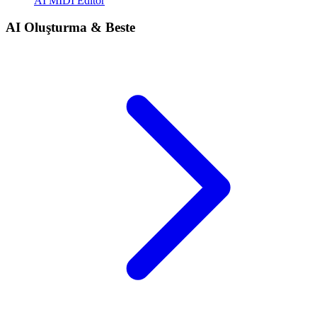
AI MIDI Editor
AI Oluşturma & Beste