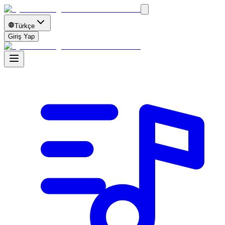
Türkçe
Giriş Yap