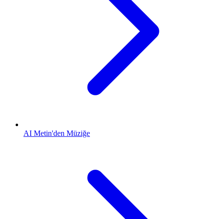
AI Metin'den Müziğe