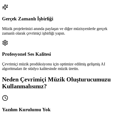
Gerçek Zamanlı İşbirliği
Müzik projelerinizi anında paylaşın ve diğer müzisyenlerle gerçek
zamanlı olarak çevrimiçi işbirliği yapın.
Profesyonel Ses Kalitesi
Çevrimiçi müzik prodüksiyonu için optimize edilmiş gelişmiş AI
algoritmaları ile stüdyo kalitesinde müzik üretin.
Neden Çevrimiçi Müzik Oluşturucumuzu
Kullanmalısınız?
Yazılım Kurulumu Yok