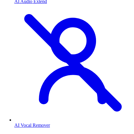
AI Audio Extend
AI Vocal Remover