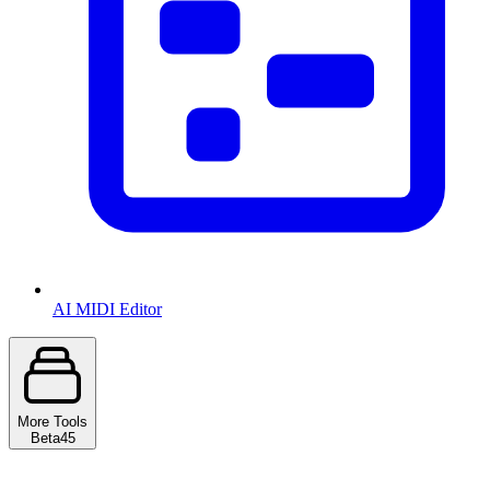
AI MIDI Editor
More Tools
Beta
45