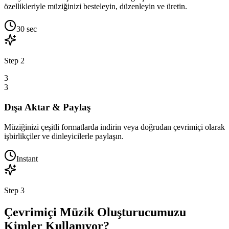
özellikleriyle müziğinizi besteleyin, düzenleyin ve üretin.
30 sec
Step
2
3
3
Dışa Aktar & Paylaş
Müziğinizi çeşitli formatlarda indirin veya doğrudan çevrimiçi olarak
işbirlikçiler ve dinleyicilerle paylaşın.
Instant
Step
3
Çevrimiçi Müzik Oluşturucumuzu
Kimler Kullanıyor?