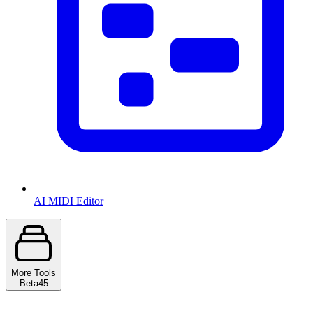
AI MIDI Editor
More Tools
Beta
45