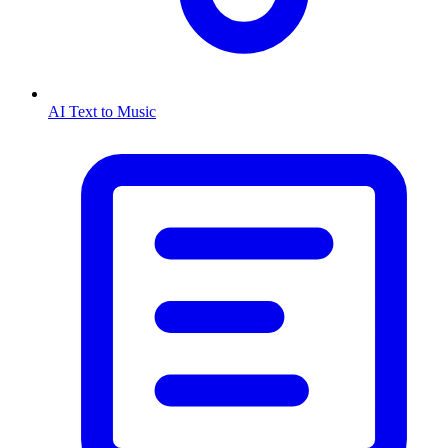
AI Text to Music