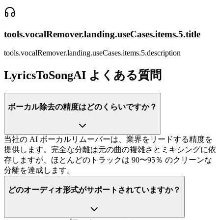
tools.vocalRemover.landing.useCases.items.5.title
tools.vocalRemover.landing.useCases.items.5.description
LyricsToSongAI よくある質問
ボーカル除去の精度はどのくらいですか？
当社の AI ボーカルリムーバーは、業界をリードする精度を
提供します。完全な分離は元の曲の複雑さとミキシングに依
存しますが、ほとんどのトラックは 90〜95％ のクリーンな
分離を達成します。
どのオーディオ形式がサポートされていますか？