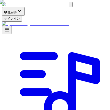
日本语
サインイン