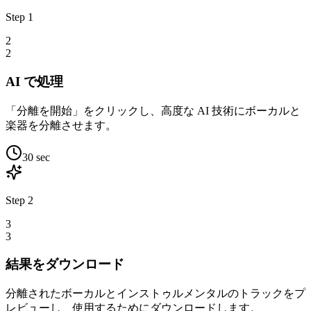
Step
1
2
2
AI で処理
「分離を開始」をクリックし、高度な AI 技術にボーカルと
楽器を分離させます。
30 sec
Step
2
3
3
結果をダウンロード
分離されたボーカルとインストゥルメンタルのトラックをプ
レビューし、使用するためにダウンロードします。