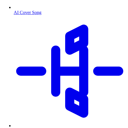
AI Cover Song