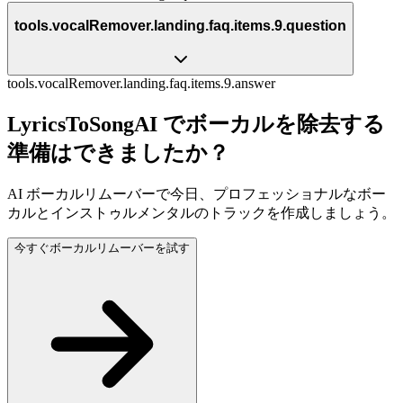
tools.vocalRemover.landing.faq.items.9.question
tools.vocalRemover.landing.faq.items.9.answer
LyricsToSongAI でボーカルを除去する
準備はできましたか？
AI ボーカルリムーバーで今日、プロフェッショナルなボー
カルとインストゥルメンタルのトラックを作成しましょう。
今すぐボーカルリムーバーを試す