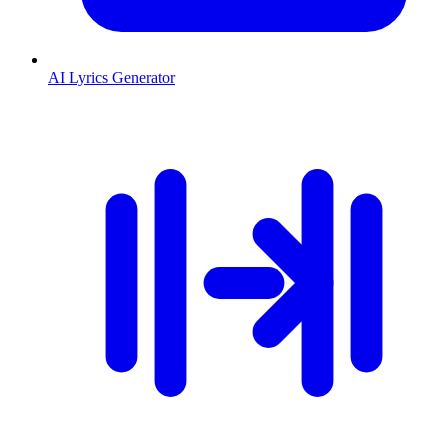
AI Lyrics Generator