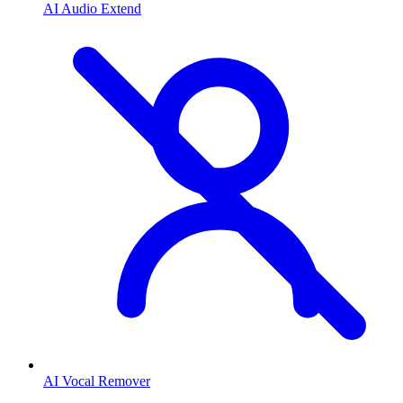
AI Audio Extend
AI Vocal Remover