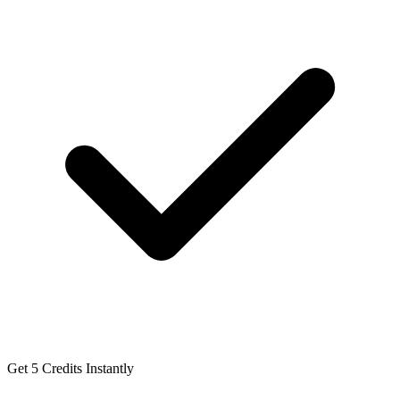
Get 5 Credits Instantly