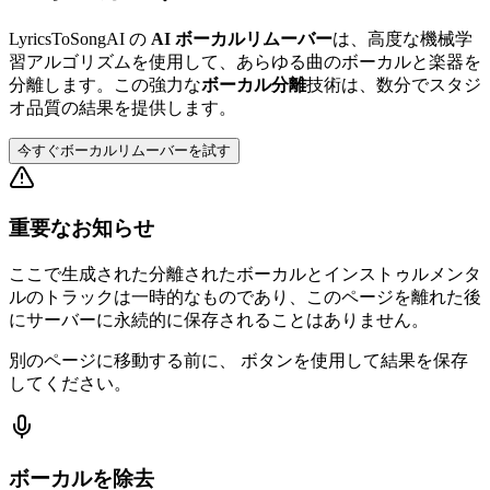
LyricsToSongAI の
AI ボーカルリムーバー
は、高度な機械学
習アルゴリズムを使用して、あらゆる曲のボーカルと楽器を
分離します。この強力な
ボーカル分離
技術は、数分でスタジ
オ品質の結果を提供します。
今すぐボーカルリムーバーを試す
重要なお知らせ
ここで生成された分離されたボーカルとインストゥルメンタ
ルのトラックは一時的なものであり、このページを離れた後
にサーバーに永続的に保存されることはありません。
別のページに移動する前に、
ボタンを使用して結果を保存
してください。
ボーカルを除去