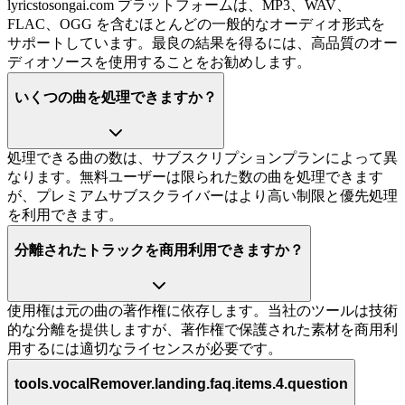
lyricstosongai.com プラットフォームは、MP3、WAV、
FLAC、OGG を含むほとんどの一般的なオーディオ形式を
サポートしています。最良の結果を得るには、高品質のオー
ディオソースを使用することをお勧めします。
いくつの曲を処理できますか？
処理できる曲の数は、サブスクリプションプランによって異
なります。無料ユーザーは限られた数の曲を処理できます
が、プレミアムサブスクライバーはより高い制限と優先処理
を利用できます。
分離されたトラックを商用利用できますか？
使用権は元の曲の著作権に依存します。当社のツールは技術
的な分離を提供しますが、著作権で保護された素材を商用利
用するには適切なライセンスが必要です。
tools.vocalRemover.landing.faq.items.4.question