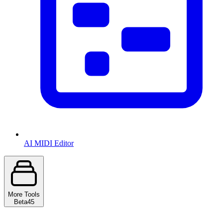
AI MIDI Editor
More Tools
Beta
45