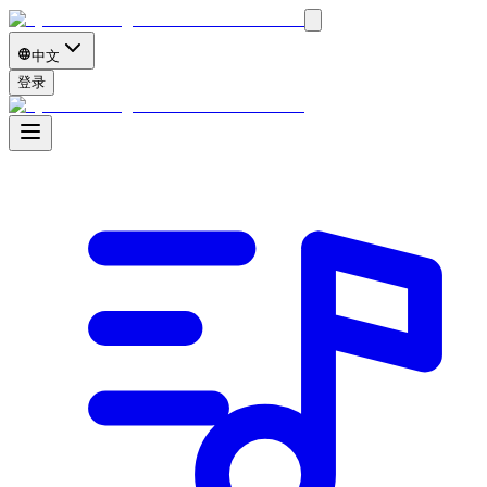
中文
登录