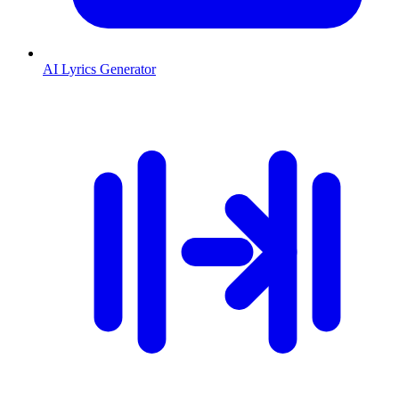
AI Lyrics Generator