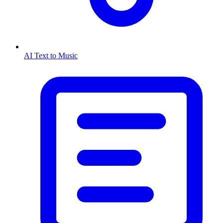
AI Text to Music