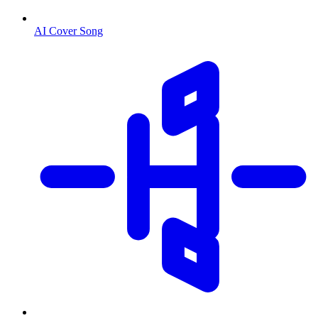
AI Cover Song