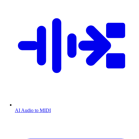
AI Audio to MIDI