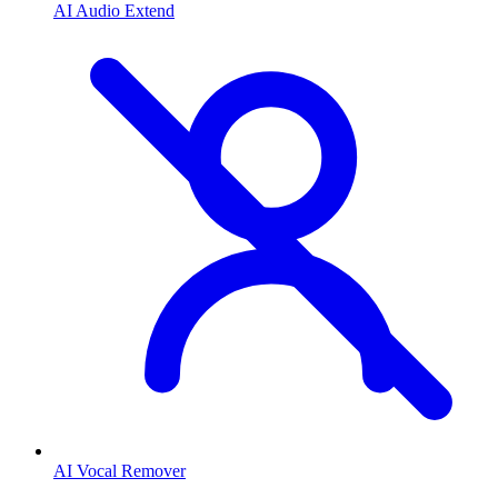
AI Audio Extend
AI Vocal Remover