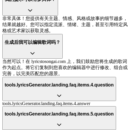
非常具体！您提供有关主题、情感、风格或故事的细节越多，
结果就越好。您可以指定流派、情绪、主题，甚至引用特定风
格或艺术家以获取灵感。
生成后我可以编辑歌词吗？
当然可以！在 lyricstosongai.com 上，我们鼓励您将生成的歌词
作为起点。将它们复制到您喜欢的编辑器中进行修改、组合或
完善，以完美匹配您的愿景。
tools.lyricsGenerator.landing.faq.items.4.question
tools.lyricsGenerator.landing.faq.items.4.answer
tools.lyricsGenerator.landing.faq.items.5.question