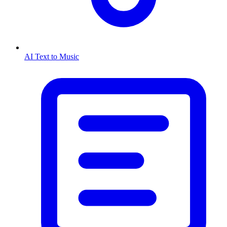
AI Text to Music