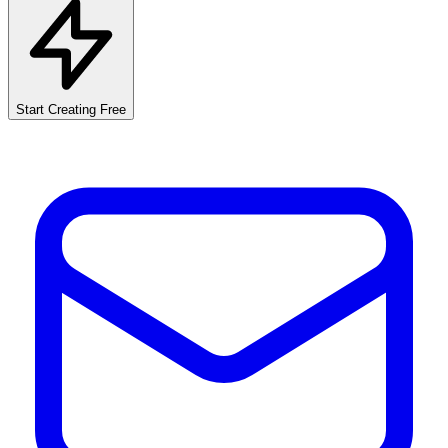
Start Creating Free