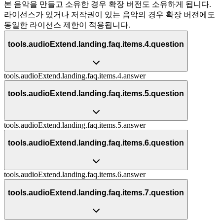
본 음악을 만들고 소유한 경우 확장 버전도 소유하게 됩니다.
라이선스가 있거나 저작권이 있는 음악의 경우 확장 버전에도
동일한 라이선스 제한이 적용됩니다.
tools.audioExtend.landing.faq.items.4.question
tools.audioExtend.landing.faq.items.4.answer
tools.audioExtend.landing.faq.items.5.question
tools.audioExtend.landing.faq.items.5.answer
tools.audioExtend.landing.faq.items.6.question
tools.audioExtend.landing.faq.items.6.answer
tools.audioExtend.landing.faq.items.7.question