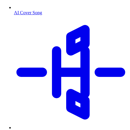
AI Cover Song