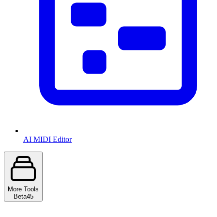
AI MIDI Editor
More Tools
Beta
45