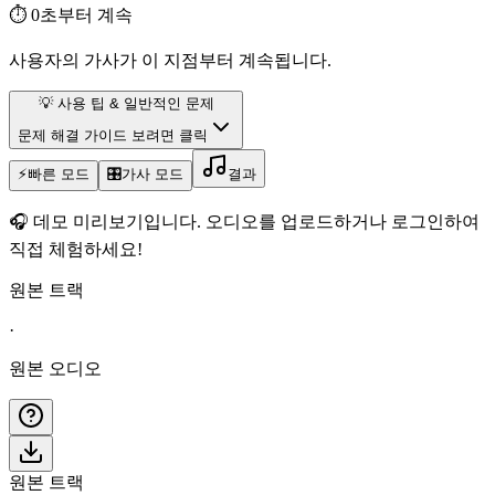
⏱️
0초부터 계속
사용자의 가사가 이 지점부터 계속됩니다.
💡 사용 팁 & 일반적인 문제
문제 해결 가이드 보려면 클릭
⚡
빠른 모드
🎛️
가사 모드
결과
🎧
데모 미리보기입니다. 오디오를 업로드하거나 로그인하여
직접 체험하세요!
원본 트랙
·
원본 오디오
원본 트랙