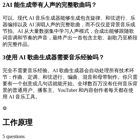
2
AI 能生成带有人声的完整歌曲吗？
可以。现代 AI 音乐生成器能够生成包含旋律、和弦进行、乐
器编排以及 AI 演唱人声的完整歌曲，而不仅仅是背景音乐或
节拍。AI 从大量数据集中学习人声模式，合成出能够跟随歌
词音调和节奏的声音，最终产出一首包含主歌、副歌乃至桥段
的完整作品。
3
使用 AI 歌曲生成器需要音乐经验吗？
完全不需要音乐经验。AI 歌曲生成器会自动处理所有技术环
节：作曲、定调、和弦进行、编曲、混音和母带制作。你只需
要有一个创意或几句话就能开始。全球数百万没有任何音乐背
景的普通用户、播客主、YouTuber 和内容创作者每天都在使
用 AI 音乐工具。
⚙️
工作原理
5
questions