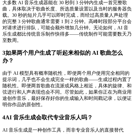
大多数 AI 音乐生成器能在 30 秒到 3 分钟内生成一首完整歌
曲，具体取决于歌曲长度、所选质量设置以及当时的服务器负
载。30 秒的短片几乎可以即时完成，而经过高质量人声处理
的完整 3 分钟歌曲通常需要 1 到 2 分钟。高峰时段部分平台会
对请求进行排队，可能会额外增加几分钟。无论如何，AI 音
乐生成都比传统音乐制作快得多——传统制作可能需要数天乃
至数周。
3
如果两个用户生成了听起来相似的 AI 歌曲怎么
办？
由于 AI 模型具有概率随机性，即使两个用户使用完全相同的
提示词，几乎也不会生成完全一样的歌曲——生成过程内置了
随机性。即便两首歌曲在流派或风格上相近，具体的旋律、和
弦进行和人声表现也会不同。尽管如此，如果你正在为商业用
途创作音乐，最好保存好你的生成输入和时间戳记录，以便证
明你作品的原创性。
4
AI 音乐生成会取代专业音乐人吗？
AI 音乐生成是一种创作工具，而非专业音乐人的直接替代