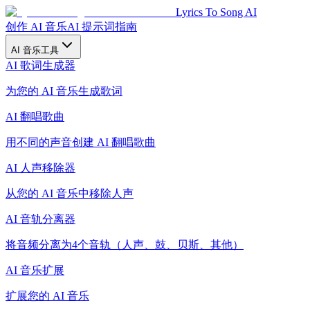
Lyrics To Song AI
创作 AI 音乐
AI 提示词指南
AI 音乐工具
AI 歌词生成器
为您的 AI 音乐生成歌词
AI 翻唱歌曲
用不同的声音创建 AI 翻唱歌曲
AI 人声移除器
从您的 AI 音乐中移除人声
AI 音轨分离器
将音频分离为4个音轨（人声、鼓、贝斯、其他）
AI 音乐扩展
扩展您的 AI 音乐