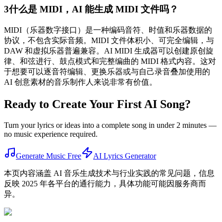
3
什么是 MIDI，AI 能生成 MIDI 文件吗？
MIDI（乐器数字接口）是一种编码音符、时值和乐器数据的
协议，不包含实际音频。MIDI 文件体积小、可完全编辑，与
DAW 和虚拟乐器普遍兼容。AI MIDI 生成器可以创建原创旋
律、和弦进行、鼓点模式和完整编曲的 MIDI 格式内容。这对
于想要可以逐音符编辑、更换乐器或与自己录音叠加使用的
AI 创意素材的音乐制作人来说非常有价值。
Ready to Create Your First AI Song?
Turn your lyrics or ideas into a complete song in under 2 minutes —
no music experience required.
Generate Music Free
AI Lyrics Generator
本页内容涵盖 AI 音乐生成技术与行业实践的常见问题，信息
反映 2025 年各平台的通行能力，具体功能可能因服务商而
异。