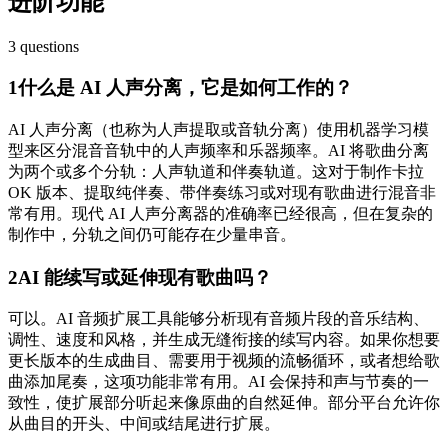
进阶功能
3
questions
1
什么是 AI 人声分离，它是如何工作的？
AI 人声分离（也称为人声提取或音轨分离）使用机器学习模
型来区分混音音轨中的人声频率和乐器频率。AI 将歌曲分离
为两个或多个分轨：人声轨道和伴奏轨道。这对于制作卡拉
OK 版本、提取纯伴奏、带伴奏练习或对现有歌曲进行混音非
常有用。现代 AI 人声分离器的准确率已经很高，但在复杂的
制作中，分轨之间仍可能存在少量串音。
2
AI 能续写或延伸现有歌曲吗？
可以。AI 音频扩展工具能够分析现有音频片段的音乐结构、
调性、速度和风格，并生成无缝衔接的续写内容。如果你想要
更长版本的生成曲目、需要用于视频的流畅循环，或者想给歌
曲添加尾奏，这项功能非常有用。AI 会保持和声与节奏的一
致性，使扩展部分听起来像原曲的自然延伸。部分平台允许你
从曲目的开头、中间或结尾进行扩展。