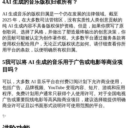
4
AI 生成的音乐版权归谁所有？
AI 生成音乐的版权归属是一个仍在发展的法律领域。截至
2025 年，在大多数司法管辖区，没有实质性人类创意贡献的
纯 AI 生成内容不具备版权保护资格。但是，如果你撰写了原
创歌词、选择了风格，并做出了塑造最终输出的创意决策，你
的贡献可能被认定为创作著作权。大多数平台通过服务条款将
使用权分配给用户，无论正式版权状态如何。请仔细查看你所
用平台的条款，以便明确所有权归属。
5
我可以将 AI 生成的音乐用于广告或电影等商业项
目吗？
可以，大多数 AI 音乐平台在付费订阅计划下允许商业使用，
包括广告、品牌视频、YouTube 变现内容、短片、游戏和应用
程序。免费计划用户通常只获得个人使用许可。对于全国电视
广告或重要院线电影等高风险商业项目，建议选择能提供明确
商业许可证且以书面形式说明许可使用范围的平台。
✨