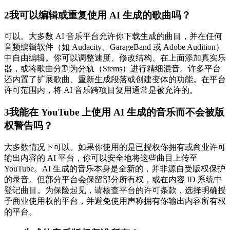
2
我可以编辑或重复使用 AI 生成的歌曲吗？
可以。大多数 AI 音乐平台允许你下载生成的曲目，并在任何
音频编辑软件（如 Audacity、GarageBand 或 Adobe Audition）
中自由编辑。你可以调整速度、修改结构、在上面添加真实乐
器，或将歌曲分割为分轨（Stems）进行精细混音。许多平台
还内置了扩展歌曲、重新生成段落或创建变体的功能。在平台
许可范围内，将 AI 音乐跨项目复用通常是被允许的。
3
我能在 YouTube 上使用 AI 生成的音乐而不会被版
权警告吗？
大多数情况下可以。如果你使用的是已授权你拥有或商业许可
输出内容的 AI 平台，你可以安全地将这些曲目上传至
YouTube。AI 生成的音乐本身是全新的，并非源自受版权保护
的录音。但部分平台会保留部分所有权，或在内容 ID 系统中
登记曲目。为保险起见，请核查平台的许可条款，选择明确授
予商业使用权的平台，并避免使用声称拥有你输出内容所有权
的平台。