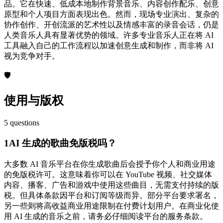
品。它在快速、低成本地制作背景音乐、内容创作配乐、创意
原型和个人项目方面表现出色。然而，现场专业演出、复杂的
协作创作、开创流派的艺术性以及情感丰富的录音会话，仍是
人类音乐人具有显著优势的领域。许多专业音乐人正在将 AI
工具融入自己的工作流程以加速创意生成和制作，而非将 AI
视为竞争对手。
🛡️
使用与版权
5
questions
1
AI 生成的歌曲免版税吗？
大多数 AI 音乐平台在你生成歌曲后会授予你个人和商业用途
的免版税许可。这意味着你可以在 YouTube 视频、社交媒体
内容、播客、广告和游戏中使用这些曲目，无需支付持续的版
税。但具体条款因平台和订阅等级而异。部分平台要求署名，
另一些则将高收益商业用途限制在付费计划用户。在商业化使
用 AI 生成的音乐之前，请务必仔细阅读平台的服务条款。