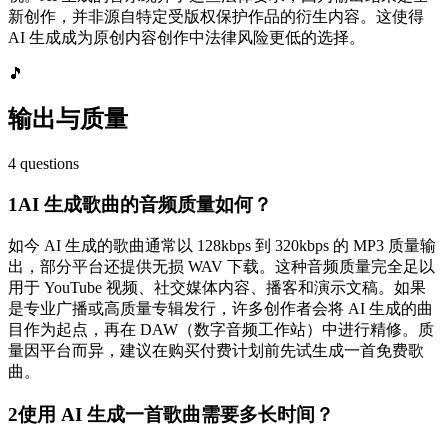
新创作，并非源自特定受版权保护作品的衍生内容。这使得
AI 生成成为原创内容创作中法律风险更低的选择。
🎵
输出与质量
4
questions
1
AI 生成歌曲的音频质量如何？
如今 AI 生成的歌曲通常以 128kbps 到 320kbps 的 MP3 质量输
出，部分平台还提供无损 WAV 下载。这种音频质量完全足以
用于 YouTube 视频、社交媒体内容、播客和演示文稿。如果
是专业广播或高质量专辑发行，许多创作者会将 AI 生成的曲
目作为起点，再在 DAW（数字音频工作站）中进行精修。质
量因平台而异，建议在购买付费计划前先试生成一首免费歌
曲。
2
使用 AI 生成一首歌曲需要多长时间？