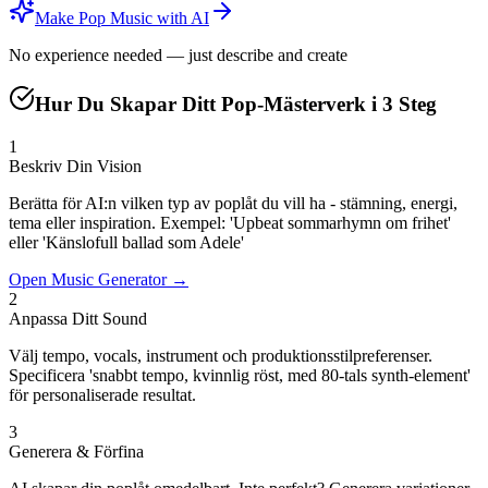
Make Pop Music with AI
No experience needed — just describe and create
Hur Du Skapar Ditt Pop-Mästerverk i 3 Steg
1
Beskriv Din Vision
Berätta för AI:n vilken typ av poplåt du vill ha - stämning, energi,
tema eller inspiration. Exempel: 'Upbeat sommarhymn om frihet'
eller 'Känslofull ballad som Adele'
Open Music Generator →
2
Anpassa Ditt Sound
Välj tempo, vocals, instrument och produktionsstilpreferenser.
Specificera 'snabbt tempo, kvinnlig röst, med 80-tals synth-element'
för personaliserade resultat.
3
Generera & Förfina