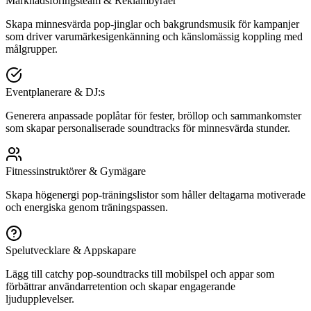
Marknadsföringsteam & Reklambyråer
Skapa minnesvärda pop-jinglar och bakgrundsmusik för kampanjer
som driver varumärkesigenkänning och känslomässig koppling med
målgrupper.
Eventplanerare & DJ:s
Generera anpassade poplåtar för fester, bröllop och sammankomster
som skapar personaliserade soundtracks för minnesvärda stunder.
Fitnessinstruktörer & Gymägare
Skapa högenergi pop-träningslistor som håller deltagarna motiverade
och energiska genom träningspassen.
Spelutvecklare & Appskapare
Lägg till catchy pop-soundtracks till mobilspel och appar som
förbättrar användarretention och skapar engagerande
ljudupplevelser.