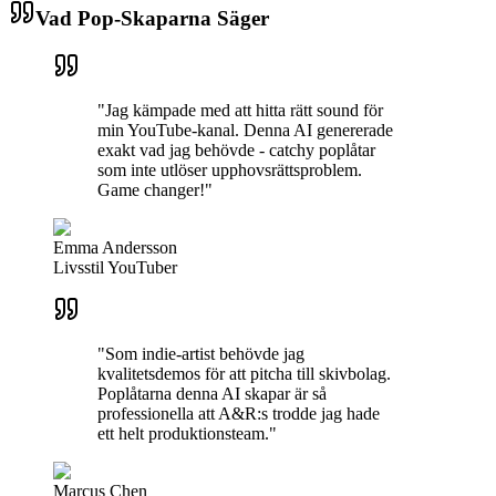
Vad Pop-Skaparna Säger
"Jag kämpade med att hitta rätt sound för
min YouTube-kanal. Denna AI genererade
exakt vad jag behövde - catchy poplåtar
som inte utlöser upphovsrättsproblem.
Game changer!"
Emma Andersson
Livsstil YouTuber
"Som indie-artist behövde jag
kvalitetsdemos för att pitcha till skivbolag.
Poplåtarna denna AI skapar är så
professionella att A&R:s trodde jag hade
ett helt produktionsteam."
Marcus Chen