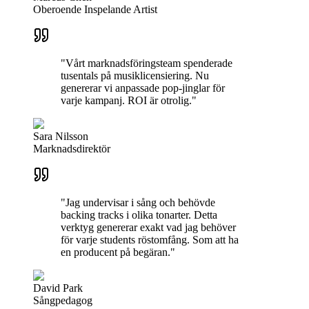
Oberoende Inspelande Artist
"Vårt marknadsföringsteam spenderade
tusentals på musiklicensiering. Nu
genererar vi anpassade pop-jinglar för
varje kampanj. ROI är otrolig."
Sara Nilsson
Marknadsdirektör
"Jag undervisar i sång och behövde
backing tracks i olika tonarter. Detta
verktyg genererar exakt vad jag behöver
för varje students röstomfång. Som att ha
en producent på begäran."
David Park
Sångpedagog