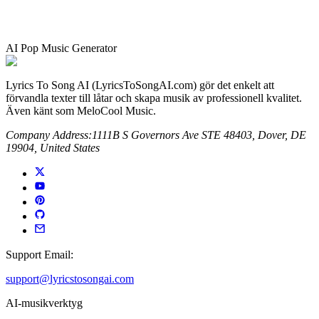
AI Pop Music Generator
Lyrics To Song AI (LyricsToSongAI.com) gör det enkelt att
förvandla texter till låtar och skapa musik av professionell kvalitet.
Även känt som MeloCool Music.
Company Address:
1111B S Governors Ave STE 48403, Dover, DE
19904, United States
Support Email:
support@lyricstosongai.com
AI-musikverktyg