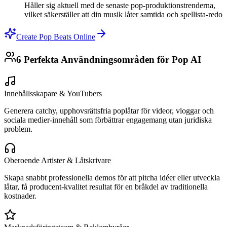
Håller sig aktuell med de senaste pop-produktionstrenderna,
vilket säkerställer att din musik låter samtida och spellista-redo
Create Pop Beats Online
6 Perfekta Användningsområden för Pop AI
Innehållsskapare & YouTubers
Generera catchy, upphovsrättsfria poplåtar för videor, vloggar och
sociala medier-innehåll som förbättrar engagemang utan juridiska
problem.
Oberoende Artister & Låtskrivare
Skapa snabbt professionella demos för att pitcha idéer eller utveckla
låtar, få producent-kvalitet resultat för en bråkdel av traditionella
kostnader.