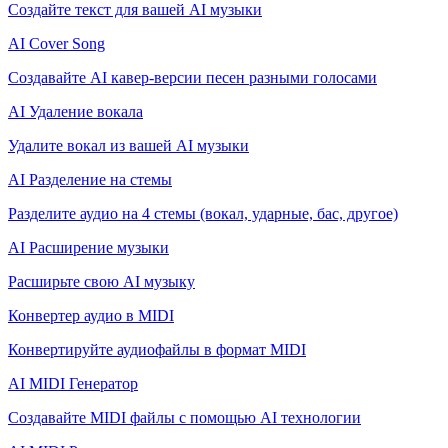
Создайте текст для вашей AI музыки
AI Cover Song
Создавайте AI кавер-версии песен разными голосами
AI Удаление вокала
Удалите вокал из вашей AI музыки
AI Разделение на стемы
Разделите аудио на 4 стемы (вокал, ударные, бас, другое)
AI Расширение музыки
Расширьте свою AI музыку
Конвертер аудио в MIDI
Конвертируйте аудиофайлы в формат MIDI
AI MIDI Генератор
Создавайте MIDI файлы с помощью AI технологии